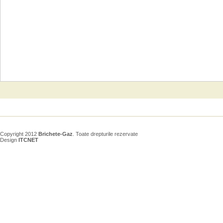
Copyright 2012
Brichete-Gaz
. Toate drepturile rezervate
Design
ITCNET