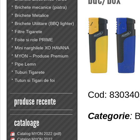
Brichete mecanice (piatra)
Brichete Metalice
Brichete Utilitare (BBQ lighter)
Filtre Tigarete
Foite si role PRIME
Mini narghilele XO HAVANA
MYON – Produse Premium
Pipe Lemn
Tuburi Tigarete
Tutun si Tigari de foi
Cod: 830340
produse recente
Categorie
:
B
cataloage
Catalog MYON 2022 (pdf)
Catalog MYON 2022