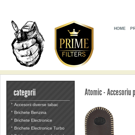
HOME
P
Atomic - Accesoriu 
categorii
Accesorii diverse tabac
Brichete Benzina
Brichete Electronice
Brichete Electronice Turbo