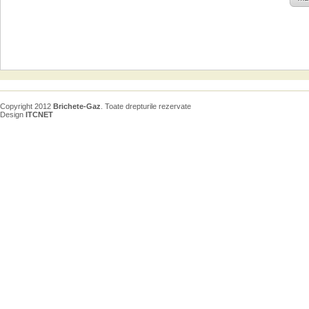
Copyright 2012
Brichete-Gaz
. Toate drepturile rezervate
Design
ITCNET