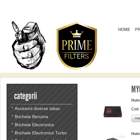
HOME
P
MY
categorii
Humi
Accesorii diverse tabac
Cod:
Brichete Benzina
Brichete Electronice
Brichete Electronice Turbo
Humi